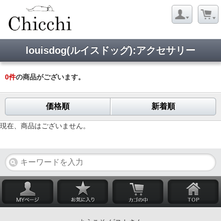
louisdog(ルイスドッグ):アクセサリー
0
件
の商品がございます。
価格順
新着順
現在、商品はございません。