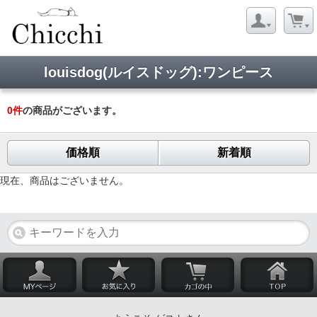
louisdog(ルイスドッグ):ワンピース
0
件
の商品がございます。
価格順
新着順
現在、商品はございません。