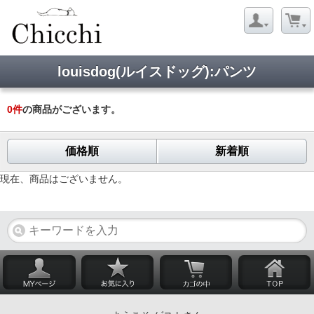
louisdog(ルイスドッグ):パンツ
0
件
の商品がございます。
価格順
新着順
現在、商品はございません。