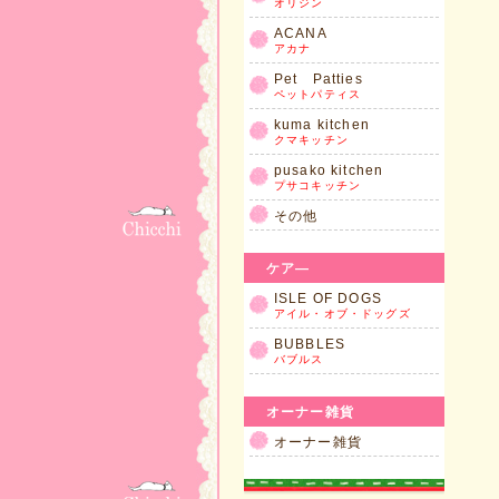
オリジン
ACANA
アカナ
Pet Patties
ペットパティス
kuma kitchen
クマキッチン
pusako kitchen
プサコキッチン
その他
ケア―
ISLE OF DOGS
アイル・オブ・ドッグズ
BUBBLES
バブルス
オーナー雑貨
オーナー雑貨