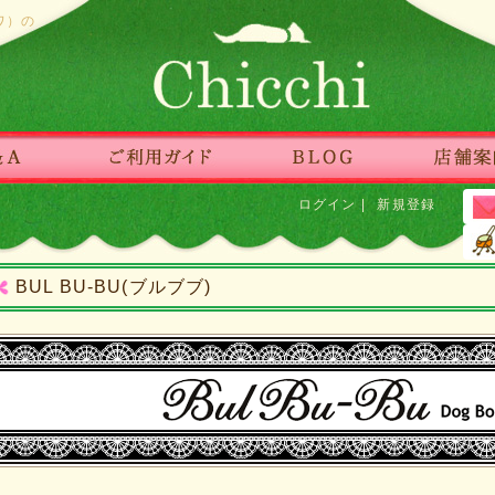
ワ）の
ログイン
|
新規登録
BUL BU-BU(ブルブブ)