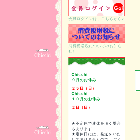
会員ログインは、こちらから♪
消費税増税についてのお知ら
せ♪
Chicchi
９月のお休み
２５日（日）
Chicchi
１０月のお休み
２日（日）
★不定休で連休を頂く場合
もあります。
★定休日には、発送をいた
しておりませんので、ご了