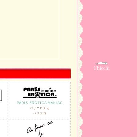
PARIS EROTICA MANIAC
パリエロチカ
パリエロ