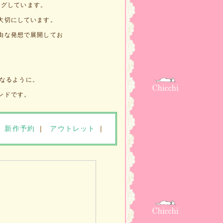
ングしています。
大切にしています。
由な発想で展開してお
になるように。
ンドです。
新作予約
|
アウトレット
|