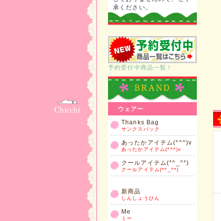
承ください。
予約受付中商品一覧！
ウェアー
Thanks Bag
サンクスパック
あったかアイテム(*^^)v
あったかアイテム(*^^)v
クールアイテム(*^_^*)
クールアイテム(*^_^*)
新商品
しんしょうひん
Me
ミー