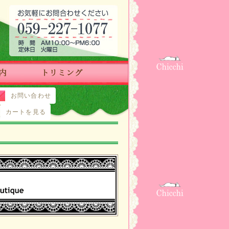
お問い合わせ
カートを見る