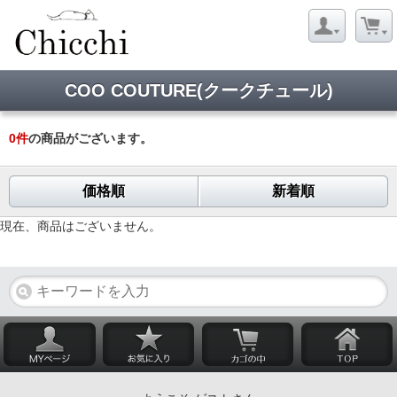
COO COUTURE(クークチュール)
0
件
の商品がございます。
価格順
新着順
現在、商品はございません。