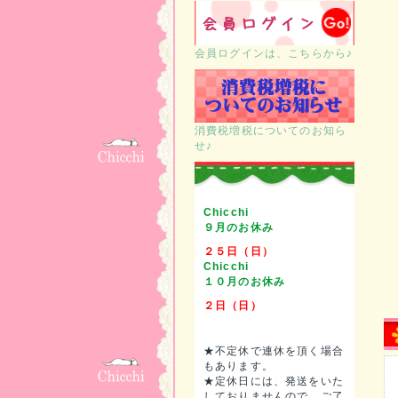
会員ログインは、こちらから♪
消費税増税についてのお知ら
せ♪
Chicchi
９月のお休み
２５日（日）
Chicchi
１０月のお休み
２日（日）
★不定休で連休を頂く場合
もあります。
★定休日には、発送をいた
しておりませんので、ご了