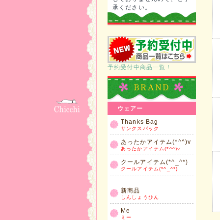
承ください。
予約受付中商品一覧！
ウェアー
Thanks Bag
サンクスパック
あったかアイテム(*^^)v
あったかアイテム(*^^)v
クールアイテム(*^_^*)
クールアイテム(*^_^*)
新商品
しんしょうひん
Me
ミー