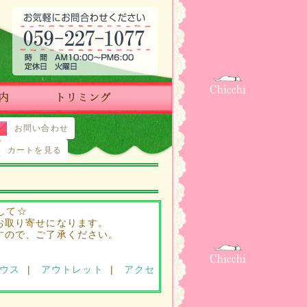
お問い合わせ
カートを見る
して☆
お取り寄せになります。
すので、ご了承ください。
ウス
|
アウトレット
|
アクセ