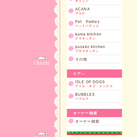
オリジン
ACANA
アカナ
Pet Patties
ペットパティス
kuma kitchen
クマキッチン
pusako kitchen
プサコキッチン
その他
ケア―
ISLE OF DOGS
アイル・オブ・ドッグズ
BUBBLES
バブルス
オーナー雑貨
オーナー雑貨