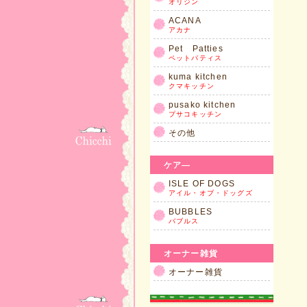
オリジン
ACANA
アカナ
Pet Patties
ペットパティス
kuma kitchen
クマキッチン
pusako kitchen
プサコキッチン
その他
ケア―
ISLE OF DOGS
アイル・オブ・ドッグズ
BUBBLES
バブルス
オーナー雑貨
オーナー雑貨