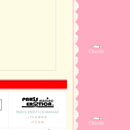
PARIS EROTICA MANIAC
パリエロチカ
パリエロ