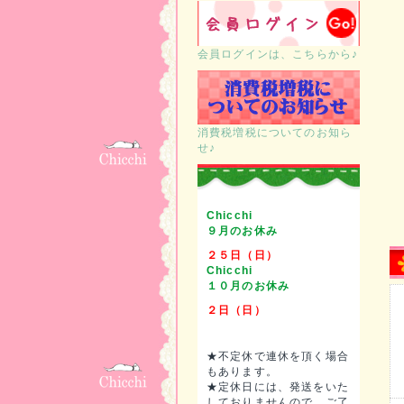
会員ログインは、こちらから♪
消費税増税についてのお知ら
せ♪
Chicchi
９月のお休み
２５日（日）
Chicchi
１０月のお休み
２日（日）
★不定休で連休を頂く場合
もあります。
★定休日には、発送をいた
しておりませんので、ご了