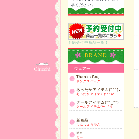
承ください。
予約受付中商品一覧！
ウェアー
Thanks Bag
サンクスパック
あったかアイテム(*^^)v
あったかアイテム(*^^)v
クールアイテム(*^_^*)
クールアイテム(*^_^*)
新商品
しんしょうひん
Me
ミー