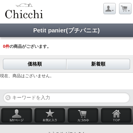
Petit panier(プチパニエ)
0
件
の商品がございます。
価格順
新着順
現在、商品はございません。