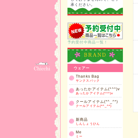
承ください。
予約受付中商品一覧！
ウェアー
Thanks Bag
サンクスパック
あったかアイテム(*^^)v
あったかアイテム(*^^)v
クールアイテム(*^_^*)
クールアイテム(*^_^*)
新商品
しんしょうひん
Me
ミー