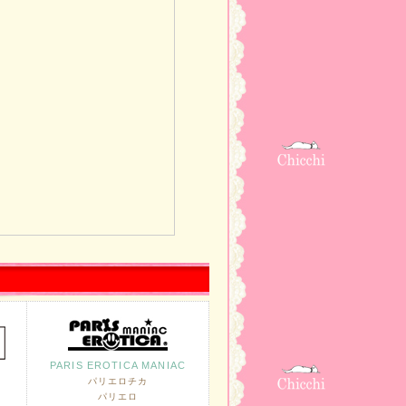
PARIS EROTICA MANIAC
パリエロチカ
パリエロ