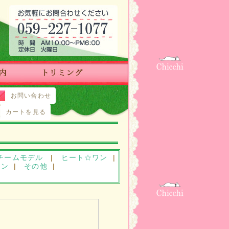
お問い合わせ
カートを見る
チームモデル
|
ヒート☆ワン
|
ワン
|
その他
|