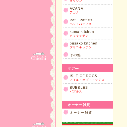
オリジン
ACANA
アカナ
Pet Patties
ペットパティス
kuma kitchen
クマキッチン
pusako kitchen
プサコキッチン
その他
ケア―
ISLE OF DOGS
アイル・オブ・ドッグズ
BUBBLES
バブルス
オーナー雑貨
オーナー雑貨