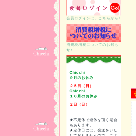
会員ログインは、こちらから♪
消費税増税についてのお知ら
せ♪
Chicchi
９月のお休み
２５日（日）
Chicchi
１０月のお休み
２日（日）
★不定休で連休を頂く場合
もあります。
★定休日には、発送をいた
しておりませんので、ご了