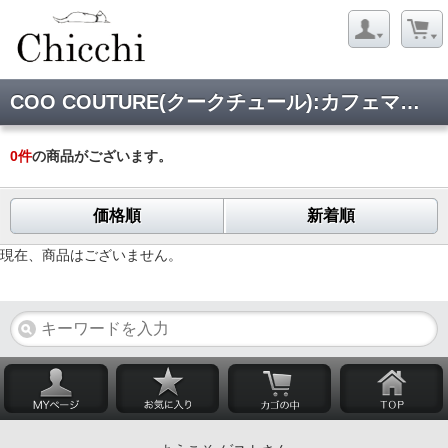
COO COUTURE(クークチュール):カフェマット
0
件
の商品がございます。
価格順
新着順
現在、商品はございません。