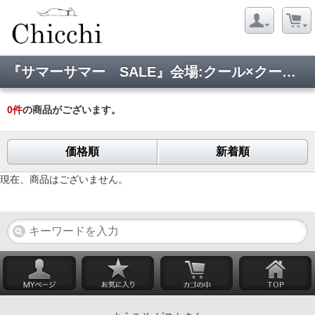
『サマーサマー SALE』会場:クール×クールプラス
0
件
の商品がございます。
価格順
新着順
現在、商品はございません。