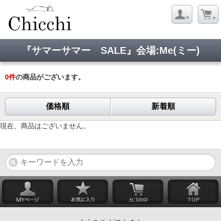
『サマーサマー SALE』会場:Me(ミー)
0
件
の商品がございます。
価格順
新着順
現在、商品はございません。