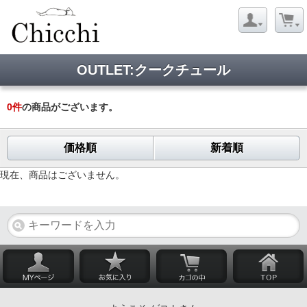
OUTLET:クークチュール
0
件
の商品がございます。
価格順
新着順
現在、商品はございません。