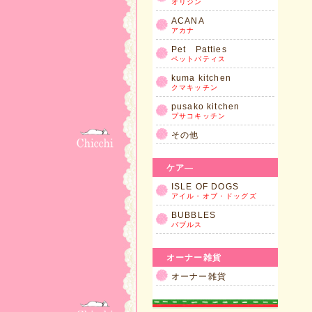
オリジン
ACANA
アカナ
Pet Patties
ペットパティス
kuma kitchen
クマキッチン
pusako kitchen
プサコキッチン
その他
ケア―
ISLE OF DOGS
アイル・オブ・ドッグズ
BUBBLES
バブルス
オーナー雑貨
オーナー雑貨