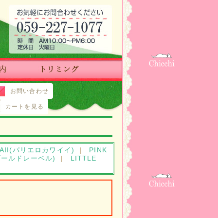
お問い合わせ
カートを見る
AWAII(パリエロカワイイ)
|
PINK
ンクゴールドレーベル)
|
LITTLE