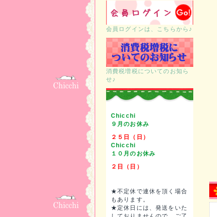
会員ログインは、こちらから♪
消費税増税についてのお知ら
せ♪
Chicchi
９月のお休み
２５日（日）
Chicchi
１０月のお休み
２日（日）
★不定休で連休を頂く場合
もあります。
★定休日には、発送をいた
しておりませんので、ご了