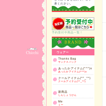
承ください。
予約受付中商品一覧！
ウェアー
Thanks Bag
サンクスパック
あったかアイテム(*^^)v
あったかアイテム(*^^)v
クールアイテム(*^_^*)
クールアイテム(*^_^*)
新商品
しんしょうひん
Me
ミー