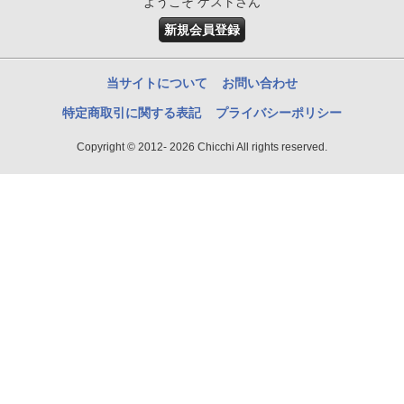
ようこそ ゲストさん
新規会員登録
当サイトについて
お問い合わせ
特定商取引に関する表記
プライバシーポリシー
Copyright © 2012- 2026 Chicchi All rights reserved.