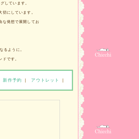
ングしています。
大切にしています。
由な発想で展開してお
になるように。
ンドです。
新作予約
|
アウトレット
|