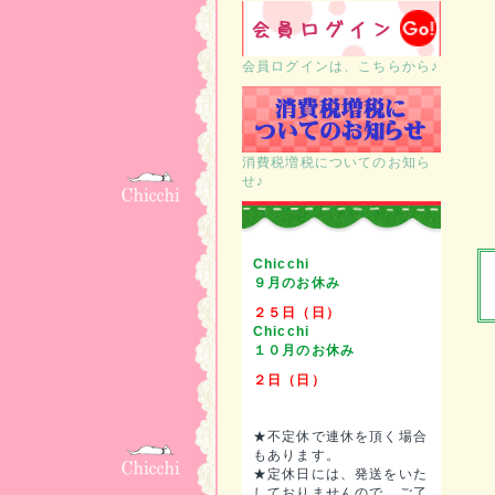
会員ログインは、こちらから♪
消費税増税についてのお知ら
せ♪
Chicchi
９月のお休み
２５日（日）
Chicchi
１０月のお休み
２日（日）
★不定休で連休を頂く場合
もあります。
★定休日には、発送をいた
しておりませんので、ご了