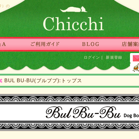
ワ）の
ログイン
|
新規登録
BUL BU-BU(ブルブブ):トップス