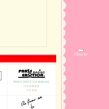
PARIS EROTICA MANIAC
パリエロチカ
パリエロ