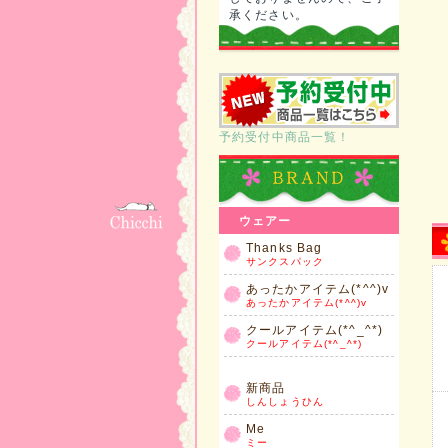
承ください。
予約受付中商品一覧！
ウェアー
Thanks Bag
サンクスパック
あったかアイテム(*^^)v
あったかアイテム(*^^)v
クールアイテム(*^_^*)
クールアイテム(*^_^*)
新商品
しんしょうひん
Me
ミー