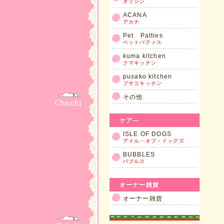
オリジン
ACANA
アカナ
Pet Patties
ペットパティス
kuma kitchen
クマキッチン
pusako kitchen
プサコキッチン
その他
ケア―
ISLE OF DOGS
アイル・オブ・ドッグズ
BUBBLES
バブルス
オーナー雑貨
オーナー雑貨