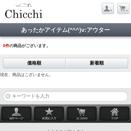
あったかアイテム(*^^)v:アウター
0
件
の商品がございます。
価格順
新着順
現在、商品はございません。