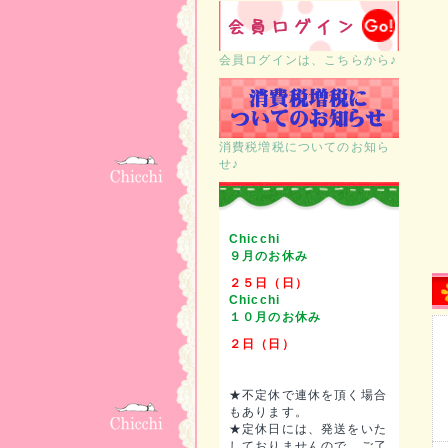
会員ログインは、こちらから♪
消費税増税についてのお知ら
せ♪
Chicchi
９月のお休み
２５日（日）
Chicchi
１０月のお休み
２日（日）
★不定休で連休を頂く場合
もあります。
★定休日には、発送をいた
しておりませんので、ご了