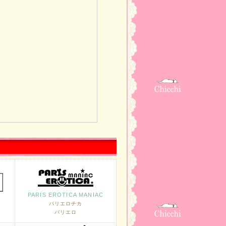
PARIS EROTICA MANIAC
パリエロチカ
パリエロ