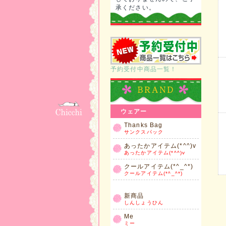
承ください。
予約受付中商品一覧！
ウェアー
Thanks Bag
サンクスパック
あったかアイテム(*^^)v
あったかアイテム(*^^)v
クールアイテム(*^_^*)
クールアイテム(*^_^*)
新商品
しんしょうひん
Me
ミー