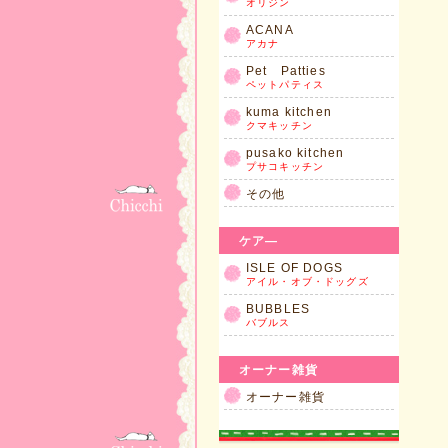
オリジン
ACANA
アカナ
Pet Patties
ペットパティス
kuma kitchen
クマキッチン
pusako kitchen
プサコキッチン
その他
ケア―
ISLE OF DOGS
アイル・オブ・ドッグズ
BUBBLES
バブルス
オーナー雑貨
オーナー雑貨