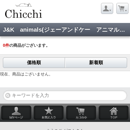
J&K animals(ジェーアンドケー アニマルズ):ヘアピン
0
件
の商品がございます。
価格順
新着順
現在、商品はございません。